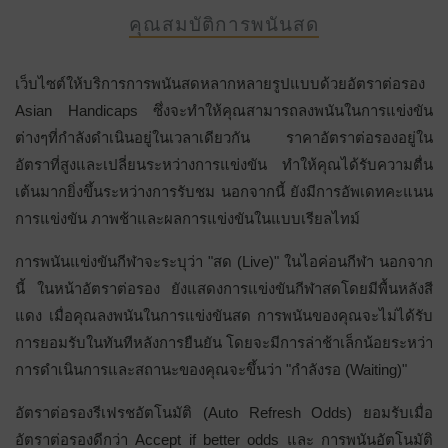
คุณสมบัติการพนันสด
เว็บไซต์ให้บริการการพนันสดหลากหลายรูปแบบด้วยอัตราต่อรอง
Asian Handicaps ซึ่งจะทำให้คุณสามารถลงพนันในการแข่งขัน
ต่างๆที่กำลังดำเนินอยู่ในเวลาเดียวกัน ราคาอัตราต่อรองอยู่ใน
อัตราที่สูงและเปลี่ยนระหว่างการแข่งขัน ทำให้คุณได้รับความตื่น
เต้นมากยิ่งขึ้นระหว่างการรับชม นอกจากนี้ ยังมีการอัพเดทคะแนน
การแข่งขัน ภาพช้าและผลการแข่งขันในแบบเรียลไทม์
การพนันแข่งขันกีฬาจะระบุว่า "สด (Live)" ในไอค่อนกีฬา นอกจาก
นี้ ในหน้าอัตราต่อรอง ยังแสดงการแข่งขันกีฬาสดโดยมีพื้นหลังสี
แดง เมื่อคุณลงพนันในการแข่งขันสด การพนันของคุณจะไม่ได้รับ
การยอมรับในทันทีหลังการยืนยัน โดยจะมีการล่าช้าเล็กน้อยระหว่า
การดำเนินการและสถานะของคุณจะขึ้นว่า "กำลังรอ (Waiting)"
อัตราต่อรองรีเฟรชอัตโนมัติ (Auto Refresh Odds) ยอมรับเมื่อ
อัตราต่อรองดีกว่า Accept if better odds และ การพนันอัตโนมัติ