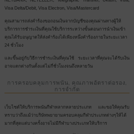
Visa Delta/Debit, Visa Electron, Visa/Mastercard
คุณสามารถส่งคำร้องขอถอนเงินจากบัญชีของคุณผ่านทางผู้ให้
บริการการชำระเงินที่คุณใช้บริการระหว่างขั้นตอนการนำเงินเข้า
คุณได้รับอนุญาตให้ส่งคำร้องได้เพียงหนึ่งคำร้องภายในระยะเวลา
24 ชั่วโมง
และขึ้นอยู่กับวิธีการชำระเงินที่คุณใช้ ระยะเวลาที่คุณจะได้รับเงิน
อาจแตกต่างกันตั้งแต่ไม่กี่ชั่วโมงจนถึงหลายวัน
การครอบคลุมการพนัน, คุณภาพอัตราต่อรอง,
การจำกัด
เว็บไซต์ให้บริการพนันกีฬาหลากหลายประเภท และขอให้คุณรับ
ทราบว่าถึงแม้ว่าบริษัทพยายามครอบคลุมกีฬาประเภทต่างๆให้ได้
มากที่สุดแต่บางครั้งอาจไม่มีกีฬาบางประเภทให้บริการ