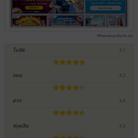
*มีข้อตกลงและเงื่อนไข 18+
โบนัส:
4.7
ถอน:
4.2
ฝาก:
4.6
สกุลเงิน:
4.3