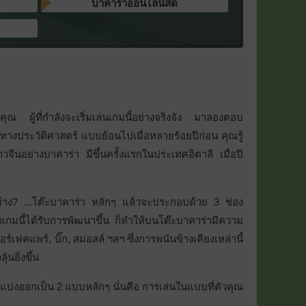
บาคาร่าออนไลน์สด
ุณ ผู้ที่กำลังจะเริ่มเล่นเกมนี้อย่างจริงจัง มาลองตอบ
มทางประวัติศาสตร์ แบบย้อนไปเมื่อหลายร้อยปีก่อน คุณรู้
าวจีนอย่างบาคาร่า มีขึ้นครั้งแรกในประเทศอิตาลี เมื่อปี
ง? ...โต๊ะบาคาร่า หลักๆ แล้วจะประกอบด้วย 3 ช่อง
เกมนี้ได้รับการพัฒนาขึ้น ก็ทำให้บนโต๊ะบาคาร่ามีความ
อร์เฟคแพร์, บิ๊ก, สมอลล์ ฯลฯ ซึ่งการพนันข้างเคียงเหล่านี้
นยิ่งขึ้น
่า แบ่งออกเป็น 2 แบบหลักๆ นั่นคือ การเล่นในแบบที่ตัวคุณ