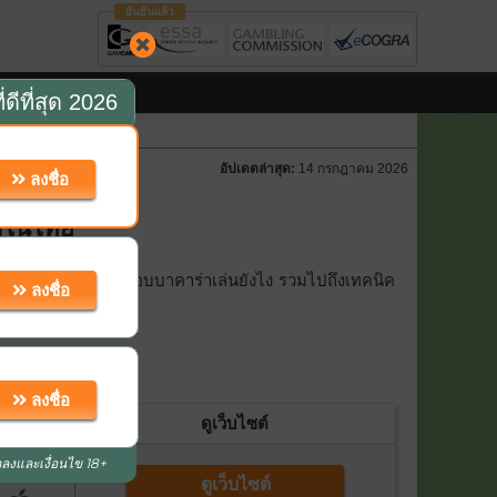
ดีที่สุด 2026
อัปเดตล่าสุด:
14 กรกฎาคม 2026
ลงชื่อ
ุดในไทย
เภทของเกม หาคำตอบบาคาร่าเล่นยังไง รวมไปถึงเทคนิค
ลงชื่อ
ลงชื่อ
นมือถือ
ดูเว็บไซต์
กลงและเงื่อนไข 18+
ดูเว็บไซต์