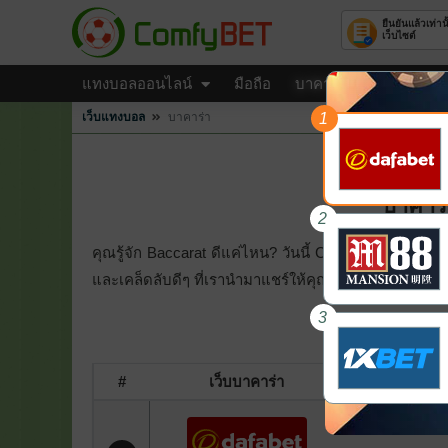
ยืนยันแล้วเท่านั
เว็บไซต์
แทงบอลออนไลน์
มือถือ
บาคาร่า
แบล็คแจ็ค
เว็บแทงบอล
บาคาร่า
1
บาคาร่
2
คุณรู้จัก Baccarat ดีแค่ไหน? วันนี้ Comfybet จะพาคุ
และเคล็ดลับดีๆ ที่เรานำมาแชร์ให้คุณได้ใช้ลุ้นรางวัลจาก
3
#
เว็บบาคาร่า
คาสิโนโบ