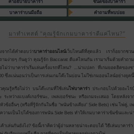
คำอธิบายบาคาร่า
ชนิดของบาคาร่า
บาคาร่าบนมือถือ
คำถามที่พบบ่อย
มาทำเทสต์ "คุณรู้จักเกมบาคาร่าดีแค่ไหน?"
ังจากได้คำตอบว่า
บาคาร่าออนไลน์
เว็บไหนดีที่สุดแล้ว เราก็อยากชวนค
ถามง่ายๆ กันดูว่า คุณรู้จัก Baccarat ดีแค่ไหนกัน เรามาเริ่มด้วยคำถา
ือไม่ว่าบาคาร่าเริ่มเล่นครั้งแรกที่ไหน? ...น่าแปลก ที่เกมยอดฮิตของช
00 ซึ่งแน่นอนว่าเป็นการเล่นเกมโต๊ะในบ่อน ไม่ใช่เกมออนไลน์อย่างยุคนี้
วคุณรู้หรือไม่ว่า บนโต๊ะเกมที่ใช้เล่น
ไพ่บาคาร่า
ประกอบไปด้วยอะไรบ้า
จะชนะ ระหว่างแบงค์เกอร์ชนะ, เพลเยอร์ชนะ หรือเกมจะเสมอ โดยหลังจาก
ื่นๆ (หรือที่รู้จักกันในชื่อ "พนันข้างเคียง" Side Bets) เช่น ไพ่คู่, เพ
ความเป็นไปได้ของการพนัน Side Bets ทำให้เกมบาคาร่าเข้มข้นและน่าลุ้
ค้าเล่นกันยังไง? ข้อนี้เราคิดว่าผู้อ่านหลายน่าจะตอบได้ วิธีเล่นบาคาร
พ่ กับอีกแบบหนึ่ง คือ การที่คุณเป็นผู้ทายผลอยู่นอกวงไพ่