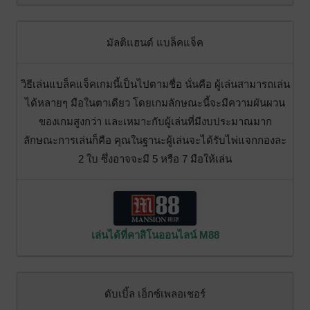
มัลติแฮนด์ แบล็คแจ็ค
วิธีเล่นแบล็คแจ็คเกมนี้เป็นไปตามชื่อ นั่นคือ ผู้เล่นสามารถเล่น
ได้หลายๆ มือในตาเดียว โดยเกมลักษณะนี้จะมีความผันผวน
ของเกมสูงกว่า และเหมาะกับผู้เล่นที่มีงบประมาณมาก
ลักษณะการเล่นก็คือ คุณในฐานะผู้เล่นจะได้รับไพ่แจกกองละ
2 ใบ ซึ่งอาจจะมี 5 หรือ 7 มือให้เล่น
เล่นได้ที่คาสิโนออนไลน์ M88
ดับเบิ้ล เอ็กซ์เพลอเชอร์