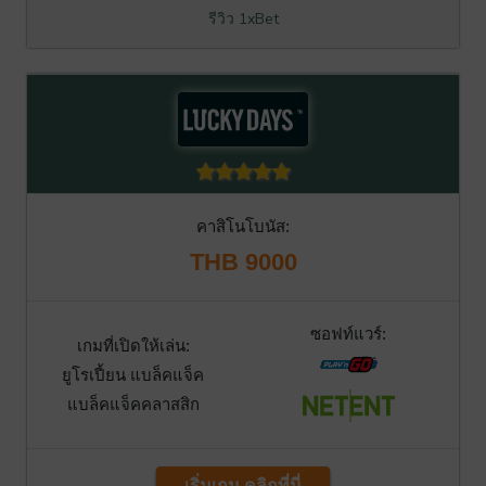
รีวิว 1xBet
คาสิโนโบนัส:
THB 9000
ซอฟท์แวร์:
เกมที่เปิดให้เล่น:
ยูโรเปี้ยน แบล็คแจ็ค
แบล็คแจ็คคลาสสิก
เริ่มเกม คลิกที่นี่