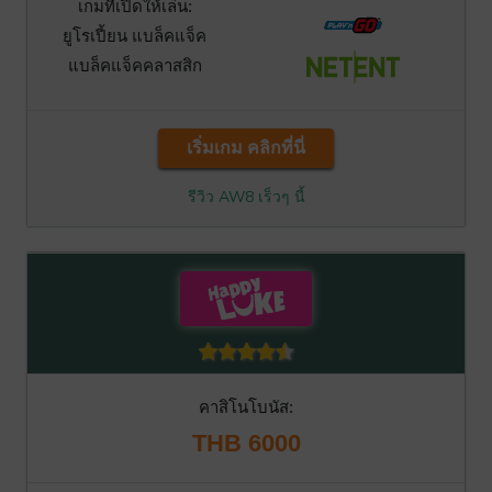
เกมที่เปิดให้เล่น:
ยูโรเปี้ยน แบล็คแจ็ค
แบล็คแจ็คคลาสสิก
เริ่มเกม คลิกที่นี่
รีวิว AW8 เร็วๆ นี้
คาสิโนโบนัส:
THB 6000