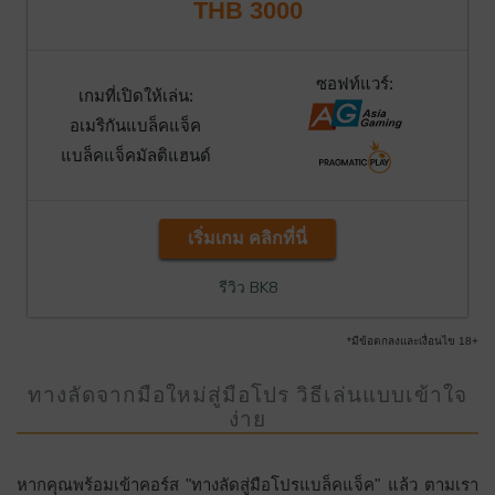
THB 3000
ซอฟท์แวร์:
เกมที่เปิดให้เล่น:
อเมริกันแบล็คแจ็ค
แบล็คแจ็คมัลติแฮนด์
เริ่มเกม คลิกที่นี่
รีวิว BK8
*มีข้อตกลงและเงื่อนไข 18+
ทางลัดจากมือใหม่สู่มือโปร วิธีเล่นแบบเข้าใจ
ง่าย
หากคุณพร้อมเข้าคอร์ส "ทางลัดสู่มือโปรแบล็คแจ็ค" แล้ว ตามเรา