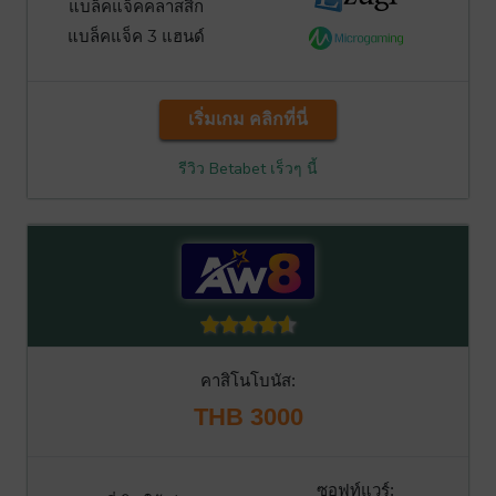
แบล็คแจ็คคลาสสิก
แบล็คแจ็ค 3 แฮนด์
เริ่มเกม คลิกที่นี่
รีวิว Betabet เร็วๆ นี้
คาสิโนโบนัส:
THB 3000
ซอฟท์แวร์: