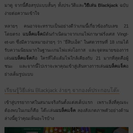
มาดู จากนี้คือสรุปแบบสั้นๆ ทั้งประวัติและ
วิธีเล่น Blackjack
ฉบับ
ง่ายต่อความเข้าใจ
หลายๆ คนอาจจะทราบเป็นอย่างดีว่าเกมนี้เกี่ยวข้องกับเลข 21
โดยตรง
แบล็คแจ็ค
มีต้นกำเนิดมาจากเกมไพ่ภาษาฝรั่งเศส Vingt-
et-un ซึ่งมีความหมายง่ายๆ ว่า "ยี่สิบเอ็ด" ในศตวรรษที่ 18 เกมได้
รับความนิยมมากในฐานะเกมไพ่แห่งโอกาส และจุดหมายของการ
เล่น
แบล็คแจ็ค
คือ ใครที่ได้แต้มไพ่ใกล้เคียงกับ 21 มากที่สุดคือผู้
ชนะ และจากนี้ไปเราจะพาคุณเข้าสู่เส้นทางการเล่น
แบล็คแจ็ค
อ
ย่างเต็มรูปแบบ
เรียนรู้วิธีเล่น Blackjack ง่ายๆ จากองค์ประกอบโต๊ะ
เข้าสู่บรรยากาศในสนามจริงกันตั้งแต่สเต็ปแรก เพราะสิ่งที่คุณจะ
ต้องพบในเกมก็คือ โต๊ะเล่น
แบล็คแจ็ค
ลองสังเกตภาพตัวอย่างด้าน
ล่างนี้ดูว่าคุณเห็นอะไรบ้าง