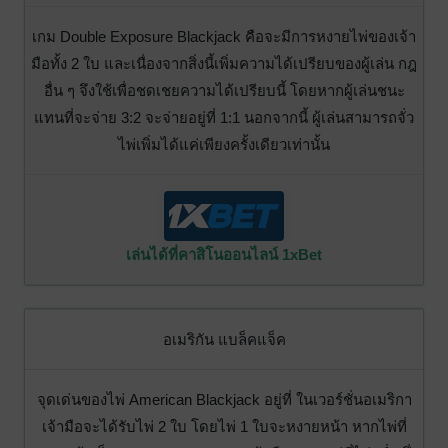
เกม Double Exposure Blackjack คือจะมีการหงายไพ่ของเจ้า
มือทั้ง 2 ใบ และเนื่องจากสิ่งนี้เพิ่มความได้เปรียบของผู้เล่น กฎ
อื่น ๆ จึงใช้เพื่อชดเชยความได้เปรียบนี้ โดยหากผู้เล่นชนะ
แทนที่จะจ่าย 3:2 จะจ่ายอยู่ที่ 1:1 นอกจากนี้ ผู้เล่นสามารถจั่ว
ไพ่เพิ่มได้แค่เพียงครั้งเดียวเท่านั้น
เล่นได้ที่คาสิโนออนไลน์ 1xBet
อเมริกัน แบล็คแจ็ค
จุดเด่นของไพ่ American Blackjack อยู่ที่ ในเวอร์ชั่นอเมริกา
เจ้ามือจะได้รับไพ่ 2 ใบ โดยไพ่ 1 ใบจะหงายหน้า หากไพ่ที่