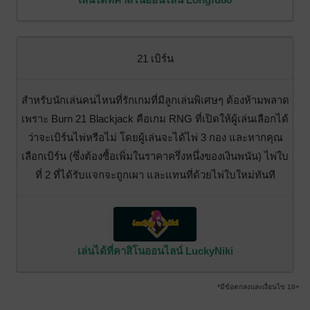
21 เบิร์น
สำหรับนักเล่นคนไหนที่รักเกมที่มีลูกเล่นพิเศษๆ ต้องห้ามพลาด
เพราะ Burn 21 Blackjack คือเกม RNG ที่เปิดให้ผู้เล่นเลือกได้
ว่าจะเบิร์นไพ่หรือไม่ โดยผู้เล่นจะได้ไพ่ 3 กอง และหากคุณ
เลือกเบิร์น (ซึ่งต้องซื้อเพิ่มในราคาครึ่งหนึ่งของเงินพนัน) ไพ่ใบ
ที่ 2 ที่ได้รับแจกจะถูกเผา และแทนที่ด้วยไพ่ใบใหม่ทันที
เล่นได้ที่คาสิโนออนไลน์ LuckyNiki
*มีข้อตกลงและเงื่อนไข 18+