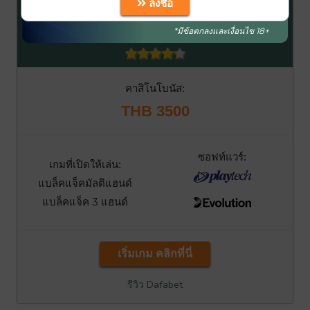
ลงชื่อ
*มีข้อตกลงและเงื่อนไข 18+
คาสิโนโบนัส:
THB 3500
ซอฟท์แวร์:
เกมที่เปิดให้เล่น:
แบล็คแจ็คมัลติแฮนด์
แบล็คแจ็ค 3 แฮนด์
เริ่มเกม คลิกที่นี่
รีวิว Dafabet