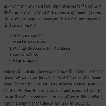
ปุ่มตรงกลางด้านล่าง คือ แอ็คชั่นที่ผู้เล่นสามารถเลือกได้ ซึ่งในภาพ
นี้มีทั้งหมด 4 ตัวเลือก ได้แก่ Split (แยกกองไพ่), Double (วางพนัน
เพิ่ม 2 เท่า), Hit (จั่ว) และ Stand (อยู่, ไม่จั่ว) ซึ่งขั้นตอนของเกมจะ
เป็นไปตามลำดับ ดังนี้
รับไพ่แจกคนละ 2 ใบ
เช็คแต้มไพ่ของตัวเอง
เลือกแอ็คชั่น (Double, Hit หรือ Stand)
รอเจ้ามือแอ็คชั่น
หงายไพ่เพื่อดูผล
มาถึงตรงนี้ หลายคนก็อาจจะมีคำถามเกิดขึ้นมาอีกว่า แล้วการ
เลือกแอ็คชั่นแต่ละแบบมีเกณฑ์อย่างไร ซึ่งก็คิดง่ายๆ เลือก Double
หากมั่นใจว่าตานี้ชนะแน่นอน เพราะแต้มรวมไพ่ดีมาก (เช่น 19,
20, 21) หรือเลือก Hit เพราะแต้มรวมไพ่ยังไม่สูงพอ (ต่ำกว่า 10)
และสุดท้าย เลือก Stand เพราะแต้มรวมอยู่ในระดับที่ดีและพร้อมสู้
กับเจ้ามือ หรือหากจั่วอาจเสี่ยงแต้มเกิน 21 (เช่น 16, 17, 18)