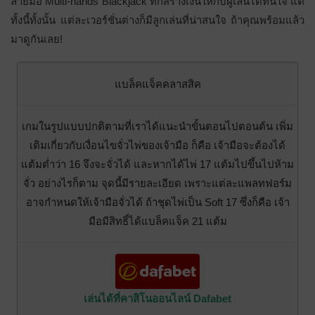
ลายมือ Multi-hands Blackjack ที่ก็สร้างเงินให้กับผู้เล่นได้ทันใจ แต่
ทั้งนี้ทั้งนั้น แต่ละเวอร์ชั่นต่างก็มีลูกเล่นที่น่าสนใจ ถ้าคุณพร้อมแล้ว
มาดูกันเลย!
แบล็คแจ็คคลาสสิค
เกมในรูปแบบปกติตามที่เราได้แนะนำขั้นตอนไปตอนต้น เพิ่ม
เติมเกี่ยวกับเงื่อนไขจั่วไพ่ของเจ้ามือ ก็คือ เจ้ามือจะต้องได้
แต้มต่ำว่า 16 จึงจะจั่วได้ และหากได้ไพ่ 17 แต้มไปขึ้นไปห้าม
จั่ว อย่างไรก็ตาม จุดนี้มีรายละเอียด เพราะแต่ละแพลทฟอร์ม
อาจกำหนดให้เจ้ามือจั่วได้ ถ้าชุดไพ่เป็น Soft 17 ซึ่งก็คือ เจ้า
มือมีสิทธิ์ได้แบล็คแจ็ค 21 แต้ม
เล่นได้ที่คาสิโนออนไลน์ Dafabet