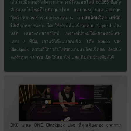
เล่นสายอินเตอร์ไม่ควรพลาด คาสิโนออนไลน์ bet365 ชื่อดัง
ที่แม้แต่เว็บไซต์ก็ไม่มีภาษาไทย แต่มาตรฐานและคุณภาพ
คุ้มค่ากับการเข้าร่วมอย่างแน่นอน เกม
แบล็คแจ็ค
ของที่นี่มี
ให้เลือกหลากหลาย โดยใช้ซอฟท์แวร์จากค่าย Playtech เป็น
หลัก เหมาะกับสายวีไอพี เพราะที่นี่จะมีโต๊ะส่วนตัวพิเศษ
แบบ 7 ที่นั่ง, เลานจ์โต๊ะแบล็คแจ็ค, โต๊ะ Soiree VIP
Blackjack ความถี่ใการสับไพ่ของเกมแบล็คแจ็คสด Bet365
จะทำทุกๆ 4 สำรับ เปิดให้แยกไพ่ และเดิมพันข้างเคียงได้
BK8 เสนอ ONE Blackjack Live ที่คุณต้องลอง จากการ