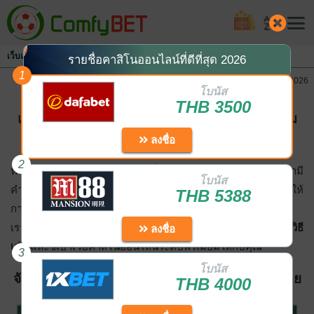
เว็บแทงบอล
แบล็คแจ็ค
รายชื่อคาสิโนออนไลน์ที่ดีที่สุด 2026
1
อัปเดตล่าสุด:
28 กรกฎาคม 2026
โบนัส
THB 3500
แบล็คแจ็คออนไลน์ - เสิร์ฟทุกเรื่องที่คุณต้องรู้ พร้อม
จัดอันดับเว็บคาสิโนที่ดีที่สุด
ลงชื่อ
2
หากคุณมีคำถามเกี่ยวกับเกม
แบล็คแจ็ค
Comfybet ช่วยได้! เรามี
โบนัส
คำตอบให้กับโจทย์ในใจของคุณอย่างครอบคลุม ที่นี่ เราจะทำให้
THB 5388
การเริ่มต้นเล่น
แบล็คแจ็ค
ออนไลน์ของคุณเป็นเรื่องง่ายกว่าที่คิด
เราจะพาไปดูความเจ๋งของเกมนี้ ประเภทต่างๆ ของ
Blackjack วิธี
ลงชื่อ
เล่น
และชี้เป้าเว็บคาสิโนออนไลน์ระดับพรีเมี่ยมให้กับคุณ
3
โบนัส
จัดอันดับ เว็บเล่นแบล็คแจ็คออนไลน์ที่ดีที่สุดในไทย
THB 4000