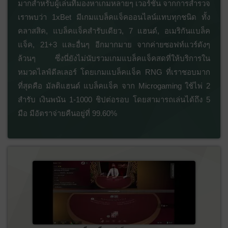
มากสำหรับผู้เล่นที่มองหาเกมหลายๆ เวอร์ชั่น จากการสำรวจ
เราพบว่า 1xBet มีเกมแบล็คแจ็คออนไลน์แทบทุกชนิด ทั้ง
คลาสสิค, แบล็คแจ็คสำรับเดียว, 7 แฮนด์, อเมริกันแบล็ค
แจ็ค, 21+3 และอื่นๆ อีกมากมาย จากค่ายซอฟท์แวร์ดังๆ
ล้วนๆ ซึ่งนี่ยังไม่นับรวมเกมแบล็คแจ็คสดที่ให้บริการใน
หมวดไลฟ์ดีลเลอร์ โดยเกมแบล็คแจ็ค RNG ที่เราชอบมาก
ที่สุดคือ มัลติแฮนด์ แบล็คแจ็ค จาก Microgaming ใช้ไพ่ 2
สำรับ เงินพนัน 1-1000 ชิปต่อรอบ โดยสามารถเล่นได้ถึง 5
มือ มีอัตราจ่ายคืนอยู่ที่ 99.60%