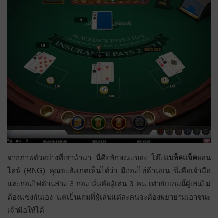
จากภาพตัวอย่างที่เรานำมา นี่คือลักษณะของ โต๊ะ
แบล็คแจ็ค
ออน
ไลน์ (RNG) คุณจะสังเกตเห็นได้ว่า มีกองไพ่ด้านบน ซึ่งคือเจ้ามือ
และกองไพ่ด้านล่าง 3 กอง นั่นคือผู้เล่น 3 คน เท่ากับเกมนี้ผู้เล่นไม่
ต้องแข่งกันเอง แต่เป็นเกมที่ผู้เล่นแต่ละคนจะต้องพยายามเอาชนะ
เจ้ามือให้ได้