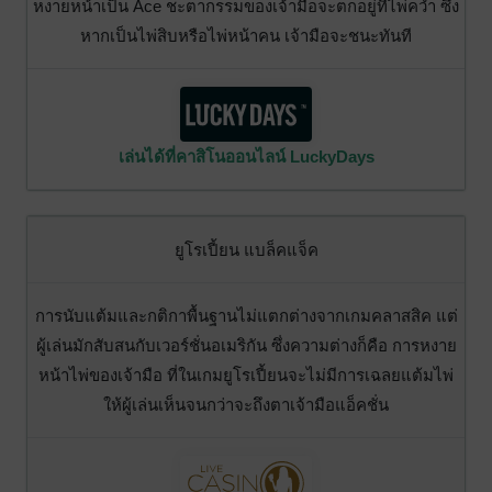
หงายหน้าเป็น Ace ชะตากรรมของเจ้ามือจะตกอยู่ที่ไพ่คว่ำ ซึ่ง
หากเป็นไพ่สิบหรือไพ่หน้าคน เจ้ามือจะชนะทันที
เล่นได้ที่คาสิโนออนไลน์ LuckyDays
ยูโรเปี้ยน แบล็คแจ็ค
การนับแต้มและกติกาพื้นฐานไม่แตกต่างจากเกมคลาสสิค แต่
ผู้เล่นมักสับสนกับเวอร์ชั่นอเมริกัน ซึ่งความต่างก็คือ การหงาย
หน้าไพ่ของเจ้ามือ ที่ในเกมยูโรเปี้ยนจะไม่มีการเฉลยแต้มไพ่
ให้ผู้เล่นเห็นจนกว่าจะถึงตาเจ้ามือแอ็คชั่น