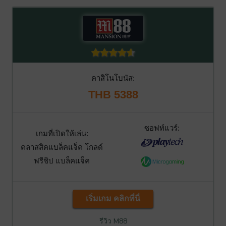
คาสิโนโบนัส:
THB 5388
ซอฟท์แวร์:
เกมที่เปิดให้เล่น:
คลาสสิคแบล็คแจ็ค โกลด์
ฟรีชิป แบล็คแจ็ค
เริ่มเกม คลิกที่นี่
รีวิว M88